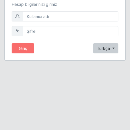
Hesap bilgilerinizi giriniz
Giriş
Türkçe