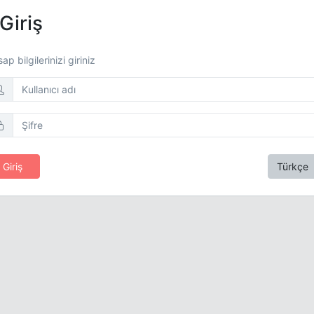
Giriş
ap bilgilerinizi giriniz
Giriş
Türkçe