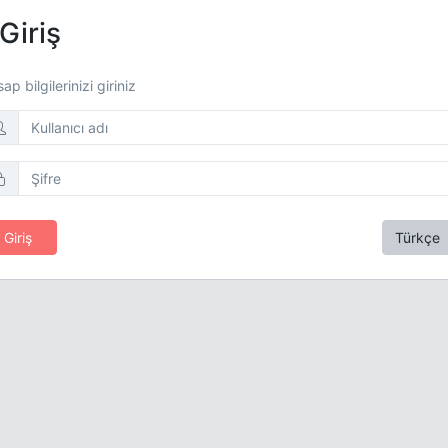
Giriş
ap bilgilerinizi giriniz
Giriş
Türkçe