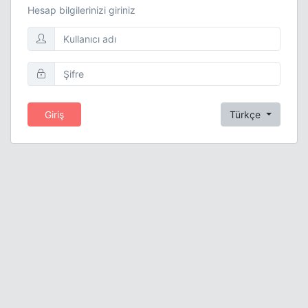
Hesap bilgilerinizi giriniz
Giriş
Türkçe