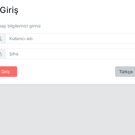
Giriş
ap bilgilerinizi giriniz
Giriş
Türkçe