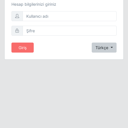
Hesap bilgilerinizi giriniz
Giriş
Türkçe