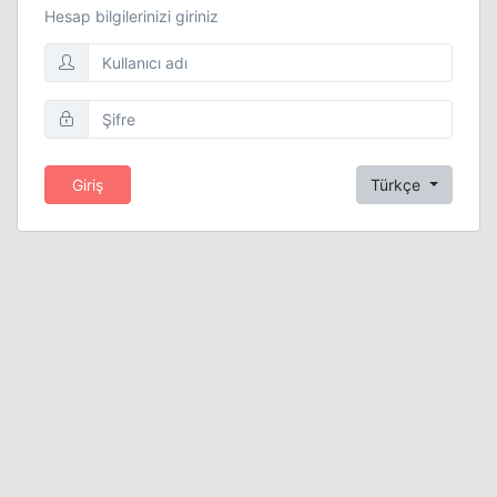
Hesap bilgilerinizi giriniz
Giriş
Türkçe